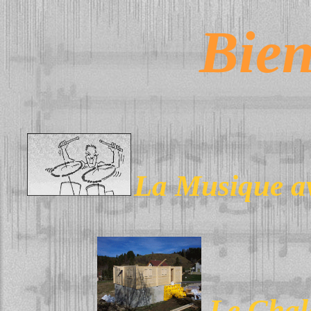
Bie
La Musique 
Le Chal