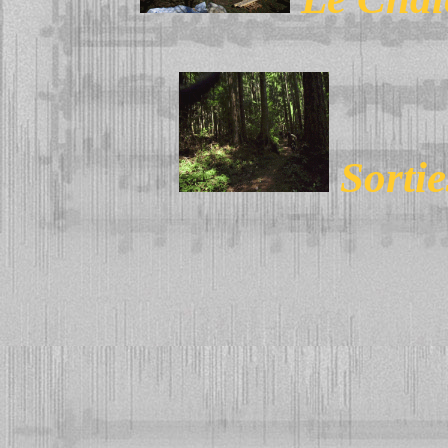
Sortie